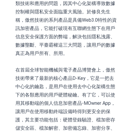
類技術和應用的問題，因其中心化架構導致數據
控制權與隱私安全面臨重大風險。於修良先生
稱，傲然技術的系列產品是具備Web3.0特性的資
訊加密產品，它能打破現有互聯網生態下在用戶
信息安全保護方面的弊端，解決包括隱私洩露、
數據壟斷、平臺霸權這三大問題，讓用戶的數據
真正為用戶所有、所用。
在首屆全球智能機械與電子產品博覽會上，傲然
技術帶來了最新的核心產品D-Key，它是一把去
中心化的鑰匙，是用戶在使用去中心化架構生態
下的各類應用的用戶硬體秘鑰。有了它，可以使
用其移動端的個人信息加密產品-MOwner App，
讓用戶在使用移動終端設備時得到更安全的保
護，其主要功能包括：硬體登錄驗證、檔加密存
儲安全區、檔加解密、加密備忘錄、加密分享、