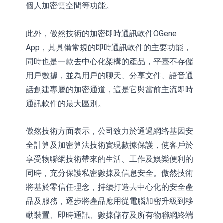
個人加密雲空間等功能。
此外，傲然技術的加密即時通訊軟件OGene
App，其具備常規的即時通訊軟件的主要功能，
同時也是一款去中心化架構的產品，平臺不存儲
用戶數據，並為用戶的聊天、分享文件、語音通
話創建專屬的加密通道，這是它與當前主流即時
通訊軟件的最大區別。
傲然技術方面表示，公司致力於通過網络基因安
全計算及加密算法技術實現數據保護，使客戶於
享受物聯網技術帶來的生活、工作及娛樂便利的
同時，充分保護私密數據及信息安全。傲然技術
將基於零信任理念，持續打造去中心化的安全產
品及服務，逐步將產品應用從電腦加密升級到移
動裝置、即時通訊、數據儲存及所有物聯網終端