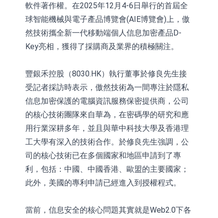
軟件著作權。在2025年12月4-6日舉行的首屆全
球智能機械與電子產品博覽會(AIE博覽會)上，傲
然技術攜全新一代移動端個人信息加密產品D-
Key亮相，獲得了採購商及業界的積極關注。
豐銀禾控股（8030.HK）執行董事於修良先生接
受記者採訪時表示，傲然技術為一間專注於隱私
信息加密保護的電腦資訊服務保密提供商，公司
的核心技術團隊來自華為，在密碼學的研究和應
用行業深耕多年，並且與華中科技大學及香港理
工大學有深入的技術合作。於修良先生強調，公
司的核心技術已在多個國家和地區申請到了專
利，包括：中國、中國香港、歐盟的主要國家；
此外，美國的專利申請已經進入到授權程式。
當前，信息安全的核心問題其實就是Web2.0下各