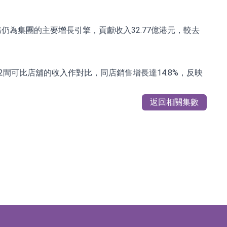
為集團的主要增長引擎，貢獻收入32.77億港元，較去
2間可比店舖的收入作對比，同店銷售增長達14.8%，反映
返回相關集數