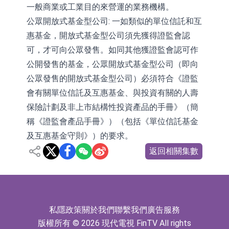
一般商業或工業目的來營運的業務機構。
公眾開放式基金型公司: 一如類似的單位信託和互
惠基金，開放式基金型公司須先獲得證監會認
可，才可向公眾發售。如同其他獲證監會認可作
公開發售的基金，公眾開放式基金型公司（即向
公眾發售的開放式基金型公司）必須符合《證監
會有關單位信託及互惠基金、與投資有關的人壽
保險計劃及非上市結構性投資產品的手冊》（簡
稱《證監會產品手冊》）（包括《單位信託基金
及互惠基金守則》）的要求。
返回相關集數
私隱政策
關於我們
聯繫我們
廣告服務
版權所有 © 2026 現代電視 FinTV All rights