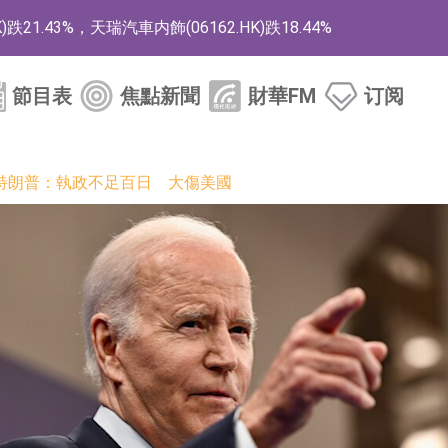
1.43%，天瑞汽車内飾(06162.HK)跌18.44%
)漲+78.22%，拿森科技(02261.HK)漲+64.11%
節目表
焦點新聞
財華FM
订阅
商
藥、6款2類新藥
特朗普：執政不足百日 大傷美國
的測試認證
取限制開倉的監管措施
業服務項目
的供應商
組 系列產品基於國產CPU與GPU構建
3.CN)漲20.02%